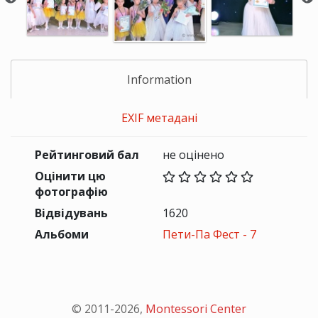
Information
EXIF метадані
Рейтинговий бал
не оцінено
Оцінити цю
фотографію
Відвідувань
1620
Альбоми
Пети-Па Фест - 7
© 2011-
2026
,
Montessori Center