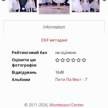
Information
EXIF метадані
Рейтинговий бал
не оцінено
Оцінити цю
фотографію
Відвідувань
1649
Альбоми
Пети-Па Фест - 7
© 2011-
2026
,
Montessori Center