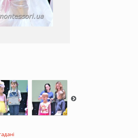
тадані