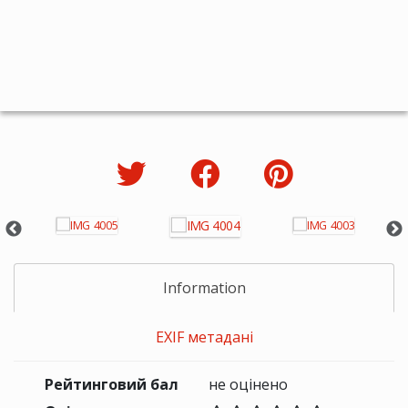
Information
EXIF метадані
Рейтинговий бал
не оцінено