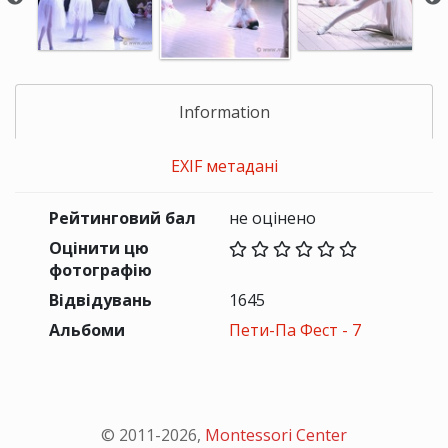
Information
EXIF метадані
Рейтинговий бал
не оцінено
Оцінити цю
фотографію
Відвідувань
1645
Альбоми
Пети-Па Фест - 7
© 2011-
2026
,
Montessori Center