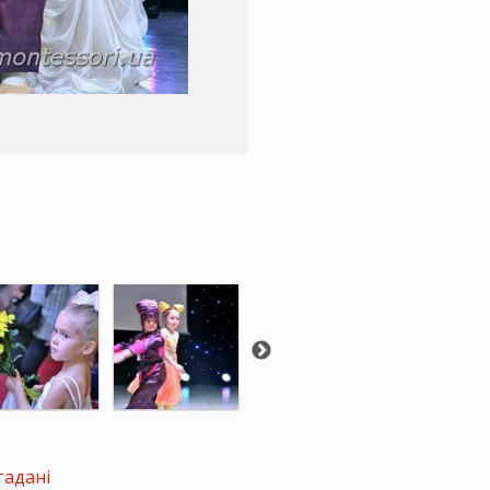
тадані