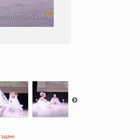
тадані