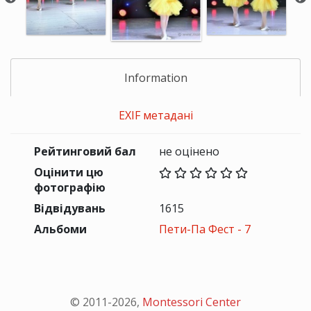
Information
EXIF метадані
Рейтинговий бал
не оцінено
Оцінити цю
фотографію
Відвідувань
1615
Альбоми
Пети-Па Фест - 7
© 2011-
2026
,
Montessori Center