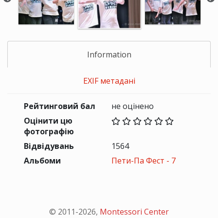
Information
EXIF метадані
Рейтинговий бал
не оцінено
Оцінити цю
фотографію
Відвідувань
1564
Альбоми
Пети-Па Фест - 7
© 2011-
2026
,
Montessori Center