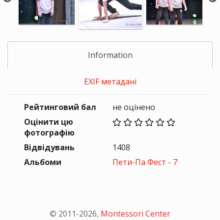
Information
EXIF метадані
Рейтинговий бал
не оцінено
Оцінити цю
фотографію
Відвідувань
1408
Альбоми
Пети-Па Фест - 7
© 2011-
2026
,
Montessori Center