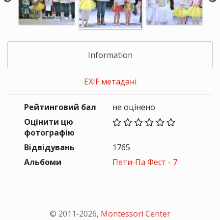
Information
EXIF метадані
Рейтинговий бал
не оцінено
Оцінити цю
фотографію
Відвідувань
1765
Альбоми
Пети-Па Фест - 7
© 2011-
2026
,
Montessori Center