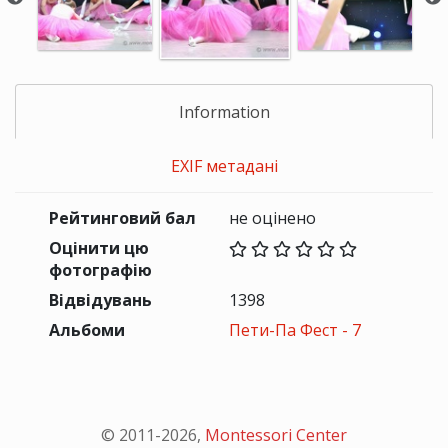
Information
EXIF метадані
Рейтинговий бал
не оцінено
Оцінити цю
фотографію
Відвідувань
1398
Альбоми
Пети-Па Фест - 7
© 2011-
2026
,
Montessori Center