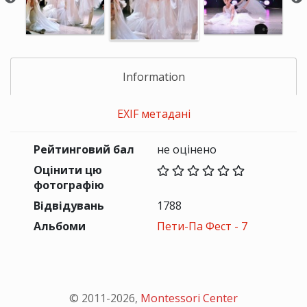
Information
EXIF метадані
Рейтинговий бал
не оцінено
Оцінити цю
фотографію
Відвідувань
1788
Альбоми
Пети-Па Фест - 7
© 2011-
2026
,
Montessori Center