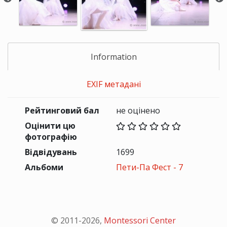
Information
EXIF метадані
Рейтинговий бал
не оцінено
Оцінити цю
фотографію
Відвідувань
1699
Альбоми
Пети-Па Фест - 7
© 2011-
2026
,
Montessori Center