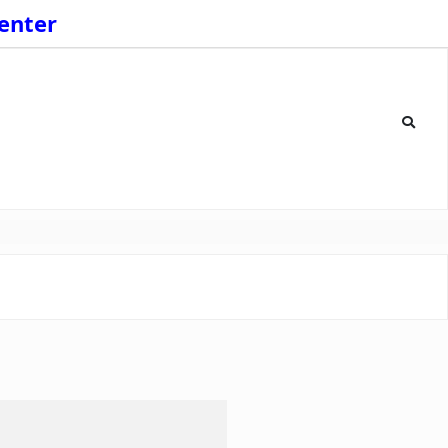
enter