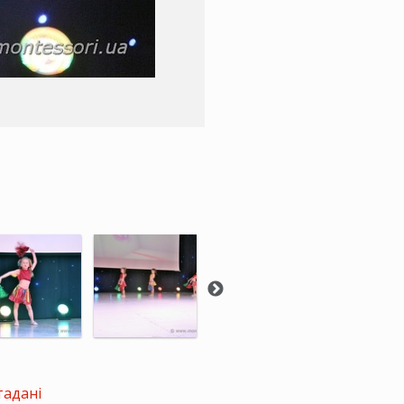
тадані