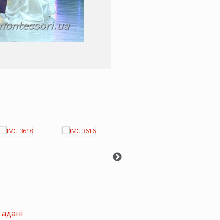
тадані