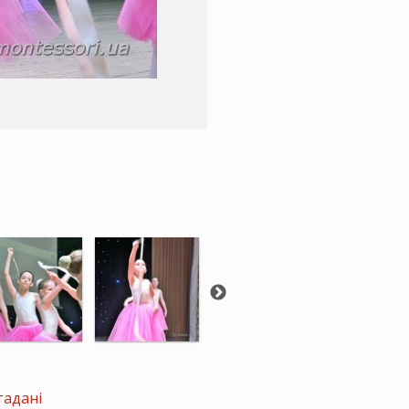
тадані