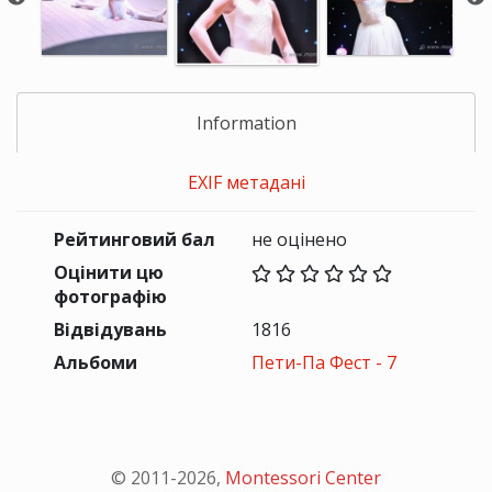
Information
EXIF метадані
Рейтинговий бал
не оцінено
Оцінити цю
фотографію
Відвідувань
1816
Альбоми
Пети-Па Фест - 7
© 2011-
2026
,
Montessori Center