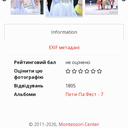
Information
EXIF метадані
Рейтинговий бал
не оцінено
Оцінити цю
фотографію
Відвідувань
1805
Альбоми
Пети-Па Фест - 7
© 2011-
2026
,
Montessori Center