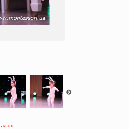
тадані