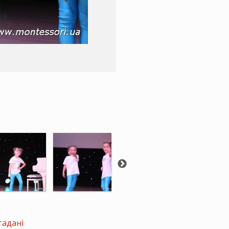
тадані