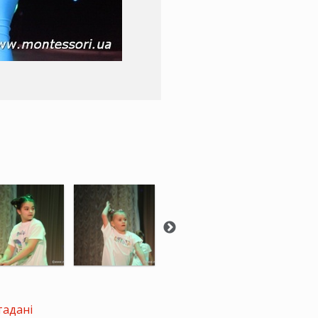
тадані