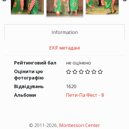
Information
EXIF метадані
Рейтинговий бал
не оцінено
Оцінити цю
фотографію
Відвідувань
1620
Альбоми
Пети-Па Фест - 8
© 2011-
2026
,
Montessori Center