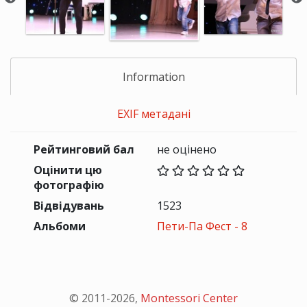
Information
EXIF метадані
Рейтинговий бал
не оцінено
Оцінити цю
фотографію
Відвідувань
1523
Альбоми
Пети-Па Фест - 8
© 2011-
2026
,
Montessori Center