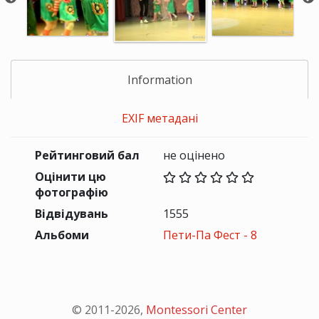
Information
EXIF метадані
Рейтинговий бал
не оцінено
Оцінити цю
фотографію
Відвідувань
1555
Альбоми
Пети-Па Фест - 8
© 2011-
2026
,
Montessori Center