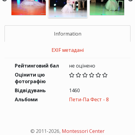
Information
EXIF метадані
Рейтинговий бал
не оцінено
Оцінити цю
фотографію
Відвідувань
1460
Альбоми
Пети-Па Фест - 8
© 2011-
2026
,
Montessori Center