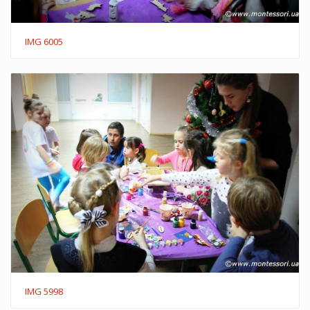
IMG 6005
IMG 5998