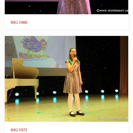
IMG 5988
IMG 5973