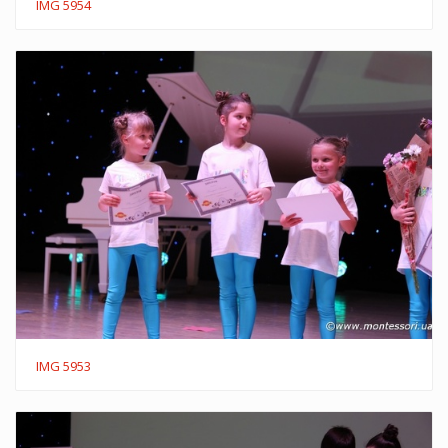
IMG 5954
IMG 5953