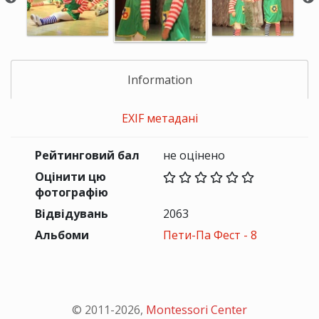
Information
EXIF метадані
Рейтинговий бал
не оцінено
Оцінити цю
фотографію
Відвідувань
2063
Альбоми
Пети-Па Фест - 8
© 2011-
2026
,
Montessori Center