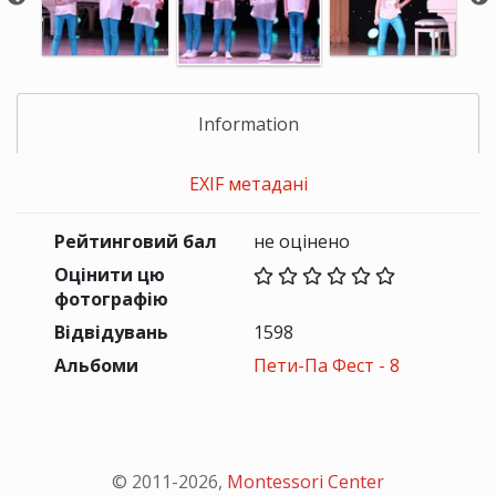
Information
EXIF метадані
Рейтинговий бал
не оцінено
Оцінити цю
фотографію
Відвідувань
1598
Альбоми
Пети-Па Фест - 8
© 2011-
2026
,
Montessori Center