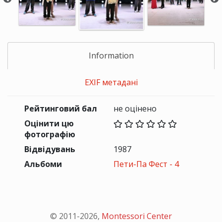
Information
EXIF метадані
Рейтинговий бал
не оцінено
Оцінити цю
фотографію
Відвідувань
1987
Альбоми
Пети-Па Фест - 4
© 2011-
2026
,
Montessori Center