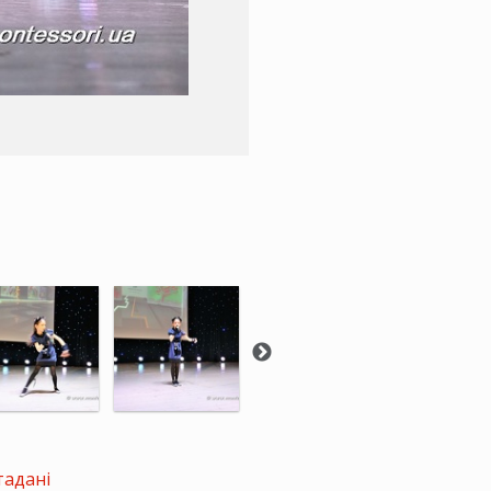
тадані