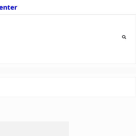
enter