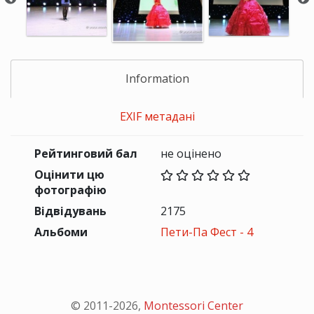
Information
EXIF метадані
Рейтинговий бал
не оцінено
Оцінити цю
фотографію
Відвідувань
2175
Альбоми
Пети-Па Фест - 4
© 2011-
2026
,
Montessori Center