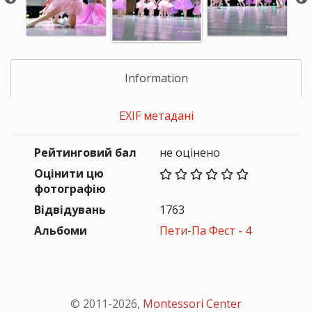
Information
EXIF метадані
Рейтинговий бал
не оцінено
Оцінити цю
фотографію
Відвідувань
1763
Альбоми
Пети-Па Фест - 4
© 2011-
2026
,
Montessori Center