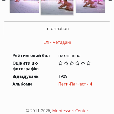
Information
EXIF метадані
Рейтинговий бал
не оцінено
Оцінити цю
фотографію
Відвідувань
1909
Альбоми
Пети-Па Фест - 4
© 2011-
2026
,
Montessori Center