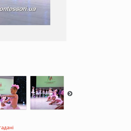
тадані