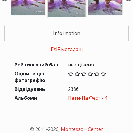
Information
EXIF метадані
Рейтинговий бал
не оцінено
Оцінити цю
фотографію
Відвідувань
2386
Альбоми
Пети-Па Фест - 4
© 2011-
2026
,
Montessori Center