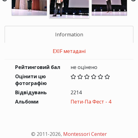
Information
EXIF метадані
Рейтинговий бал
не оцінено
Оцінити цю
фотографію
Відвідувань
2214
Альбоми
Пети-Па Фест - 4
© 2011-
2026
,
Montessori Center