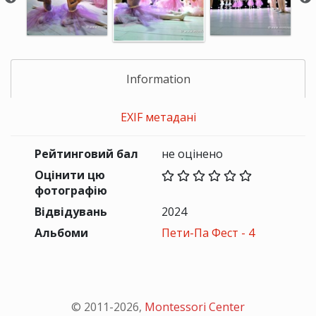
Information
EXIF метадані
Рейтинговий бал
не оцінено
Оцінити цю
фотографію
Відвідувань
2024
Альбоми
Пети-Па Фест - 4
© 2011-
2026
,
Montessori Center