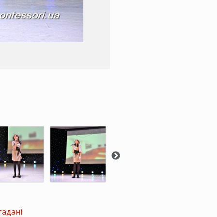
тадані