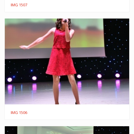
IMG 1507
IMG 1506