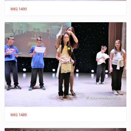
IMG 1490
IMG 1489