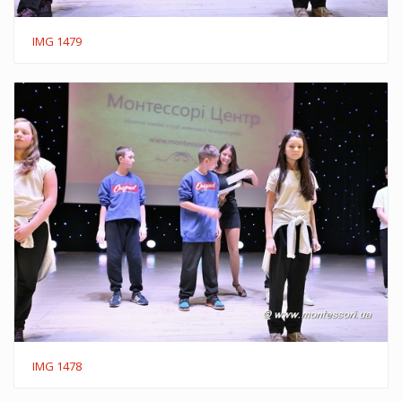
IMG 1479
IMG 1478