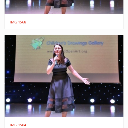
IMG 1568
IMG 1564