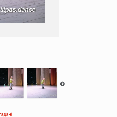
тадані