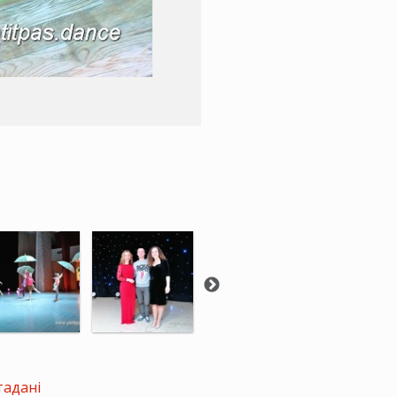
тадані