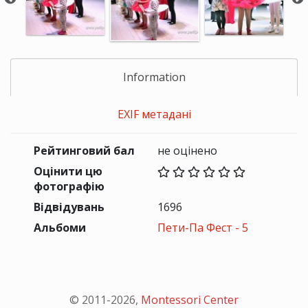
Information
EXIF метадані
Рейтинговий бал
не оцінено
Оцінити цю
фотографію
Відвідувань
1696
Альбоми
Пети-Па Фест - 5
© 2011-
2026
,
Montessori Center