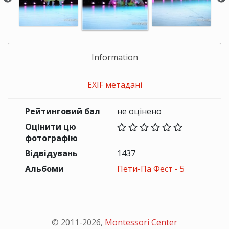
Information
EXIF метадані
Рейтинговий бал
не оцінено
Оцінити цю
фотографію
Відвідувань
1437
Альбоми
Пети-Па Фест - 5
© 2011-
2026
,
Montessori Center