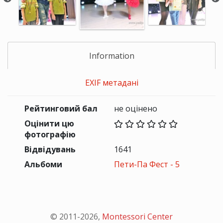
Information
EXIF метадані
Рейтинговий бал
не оцінено
Оцінити цю
фотографію
Відвідувань
1641
Альбоми
Пети-Па Фест - 5
© 2011-
2026
,
Montessori Center