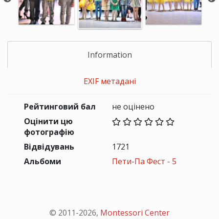
Information
EXIF метадані
Рейтинговий бал
не оцінено
Оцінити цю
фотографію
Відвідувань
1721
Альбоми
Пети-Па Фест - 5
© 2011-
2026
,
Montessori Center