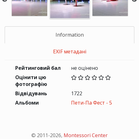
Information
EXIF метадані
Рейтинговий бал
не оцінено
Оцінити цю
фотографію
Відвідувань
1722
Альбоми
Пети-Па Фест - 5
© 2011-
2026
,
Montessori Center