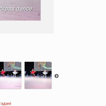
тадані