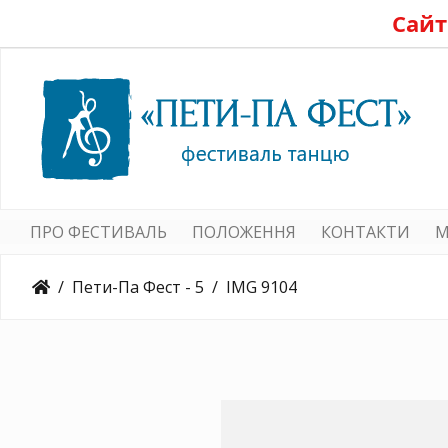
Сайт
ПРО ФЕСТИВАЛЬ
ПОЛОЖЕННЯ
КОНТАКТИ
M
Пети-Па Фест - 5
IMG 9104