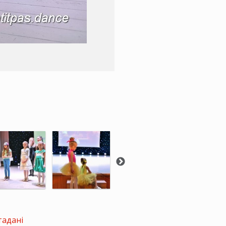
тадані