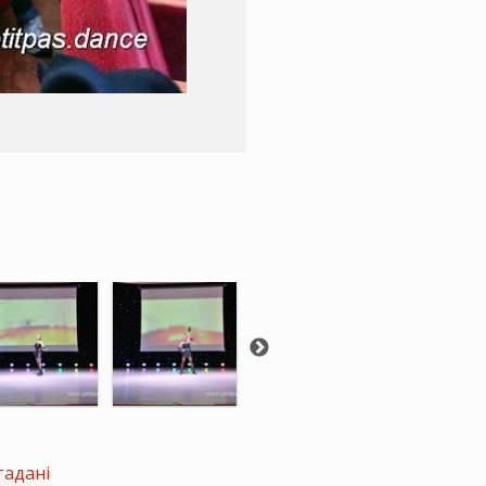
тадані